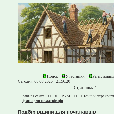
Поиск
Участники
Регистраци
Сегодня: 08.08.2026 - 21:56:20
Страницы:
1
Главная сайта
>>
ФОРУМ
>>
Стены и перекрыт
рідини для початківців
Подбір рідини для початківців