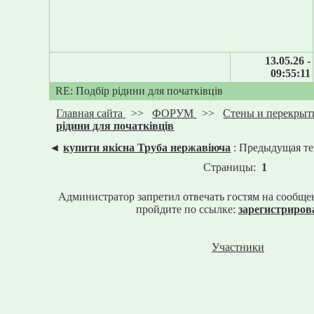
13.05.26 -
09:55:11
RE: Подбір рідини для початківців
Главная сайта
>>
ФОРУМ
>>
Стены и перекрыт
рідини для початківців
◄
купити якісна Труба нержавіюча
: Предыдущая т
Страницы:
1
Администратор запретил отвечать гостям на сообще
пройдите по ссылке:
зарегистриров
Участники