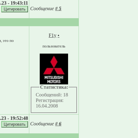
.23 - 19:43:11
Сообщение
#
5
F1y
•
, это по
пользователь
Статистика:
Сообщений: 18
Регистрация:
16.04.2008
.23 - 19:52:48
Сообщение
#
6