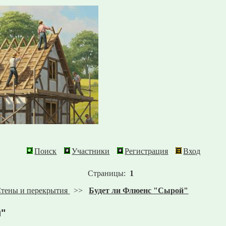
Поиск
Участники
Регистрация
Вход
Страницы:
1
тены и перекрытия
>>
Будет ли Флюенс "Сырой"
"