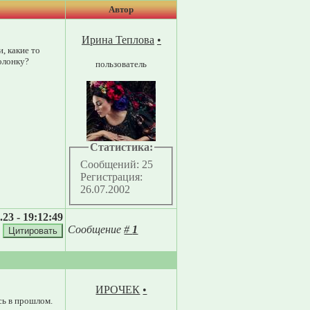
Автор
Ирина Теплова
•
, какие то
колонку?
пользователь
Статистика:
Сообщений: 25
Регистрация:
26.07.2002
.23 - 19:12:49
Сообщение
#
1
ИРОЧЕК
•
сь в прошлом.