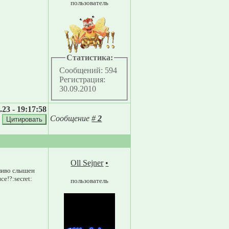
пользователь
Статистика:
Сообщений: 594
Регистрация:
30.09.2010
.23 - 19:17:58
Сообщение
#
2
Oll Sejner
•
тливо слышен
е!?:secret:
пользователь