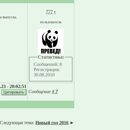
777
•
а выпуска.
пользователь
Статистика:
Сообщений: 8
Регистрация:
30.08.2010
.23 - 20:02:51
Сообщение
#
7
Следующая тема:
Новый год 2016
►