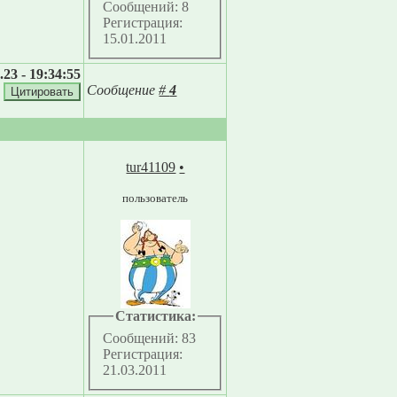
Сообщений: 8
Регистрация:
15.01.2011
.23 - 19:34:55
Сообщение
#
4
tur41109
•
пользователь
Статистика:
Сообщений: 83
Регистрация:
21.03.2011