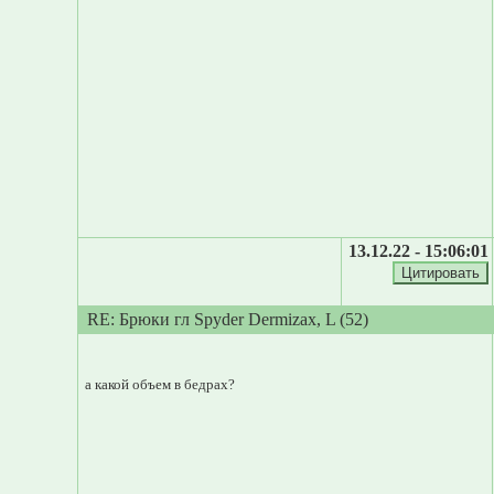
13.12.22 - 15:06:01
RE: Брюки гл Spyder Dermizax, L (52)
а какой объем в бедрах?