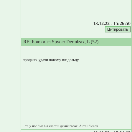
13.12.22 - 15:26:50
RE: Брюки гл Spyder Dermizax, L (52)
продано. удачи новому владельцу
---------------------
...то у нас был бы хвост и дикий голос. Антон Чехов