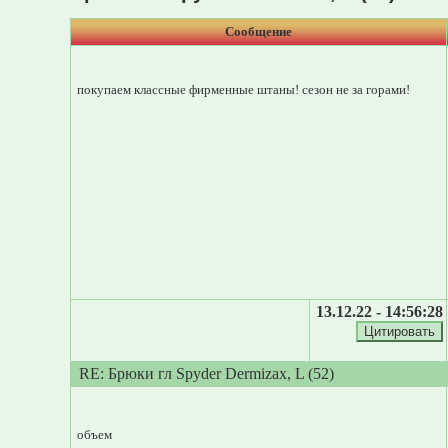
Сообщение
покупаем классные фирменные штаны! сезон не за горами!
13.12.22 - 14:56:28
RE: Брюки гл Spyder Dermizax, L (52)
объем