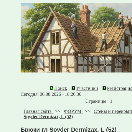
Поиск
Участники
Регистраци
Сегодня: 06.08.2026 - 18:26:36
Страницы:
1
Главная сайта
>>
ФОРУМ
>>
Стены и перекрыт
Spyder Dermizax, L (52)
Брюки гл Spyder Dermizax, L (52)