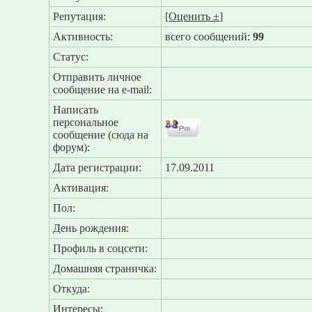
Репутация:
[
Оценить ±
]
Активность:
всего сообщений:
99
Статус:
Отправить личное
сообщение на e-mail:
Написать
персональное
сообщение (сюда на
форум):
Дата регистрации:
17.09.2011
Активация:
Пол:
День рождения:
Профиль в соцсети:
Домашняя страничка:
Откуда
:
Интересы: