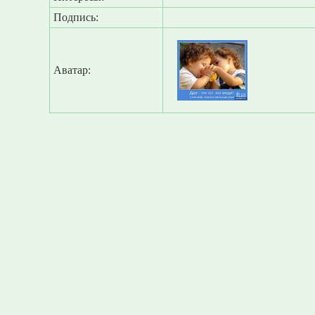
Подпись:
Аватар: