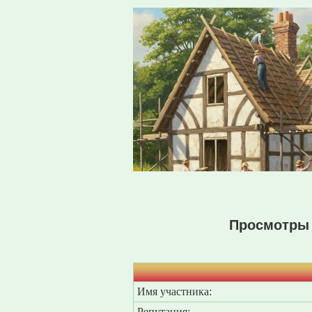
Просмотры 
Имя участника:
Репутация: