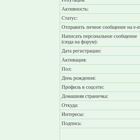
Активность:
Статус:
Отправить личное сообщение на e-m
Написать персональное сообщение
(сюда на форум):
Дата регистрации:
Активация:
Пол:
День рождения:
Профиль в соцсети:
Домашняя страничка:
Откуда
:
Интересы:
Подпись: