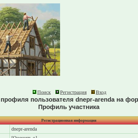
Поиск
Регистрация
Вход
профиля пользователя dnepr-arenda на ф
Профиль участника
Регистрационная информация
dnepr-arenda
[
Оценить ±
]