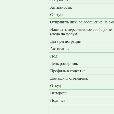
Активность:
Статус:
Отправить личное сообщение на e-m
Написать персональное сообщение
(сюда на форум):
Дата регистрации:
Активация:
Пол:
День рождения:
Профиль в соцсети:
Домашняя страничка:
Откуда
:
Интересы:
Подпись: