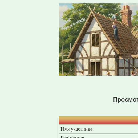
Просмо
Имя участника:
Репутация: