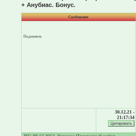
+ Анубиас. Бонус.
Сообщение
Поднимем.
30.12.21 -
21:17:34