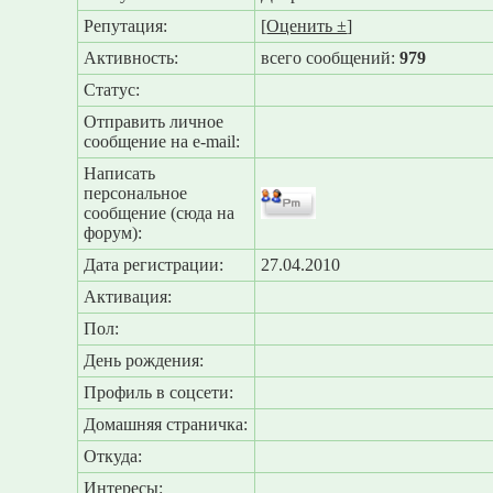
Репутация:
[
Оценить ±
]
Активность:
всего сообщений:
979
Статус:
Отправить личное
сообщение на e-mail:
Написать
персональное
сообщение (сюда на
форум):
Дата регистрации:
27.04.2010
Активация:
Пол:
День рождения:
Профиль в соцсети:
Домашняя страничка:
Откуда
:
Интересы: