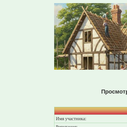
Просмот
Имя участника:
Репутация: