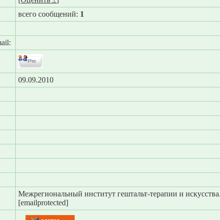
всего сообщений:
1
ail:
09.09.2010
Межрегиональный институт гештальт-терапии и искусства.т
[emailprotected]