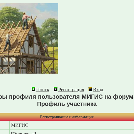
Поиск
Регистрация
Вход
ры профиля пользователя МИГИС на фору
Профиль участника
Регистрационная информация
МИГИС
[
Оценить ±
]