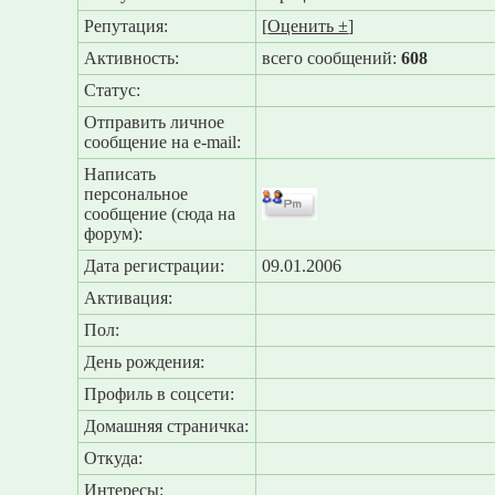
Репутация:
[
Оценить ±
]
Активность:
всего сообщений:
608
Статус:
Отправить личное
сообщение на e-mail:
Написать
персональное
сообщение (сюда на
форум):
Дата регистрации:
09.01.2006
Активация:
Пол:
День рождения:
Профиль в соцсети:
Домашняя страничка:
Откуда
:
Интересы: