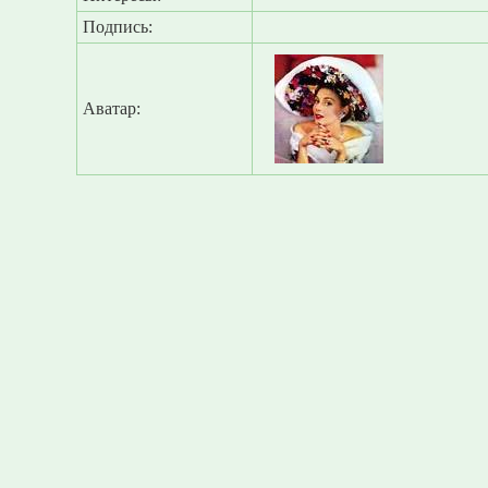
Подпись:
Аватар: