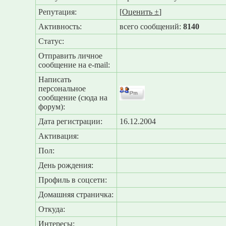
Репутация:
[
Оценить ±
]
Активность:
всего сообщений:
8140
Статус:
Отправить личное
сообщение на e-mail:
Написать
персональное
сообщение (сюда на
форум):
Дата регистрации:
16.12.2004
Активация:
Пол:
День рождения:
Профиль в соцсети:
Домашняя страничка:
Откуда
:
Интересы: