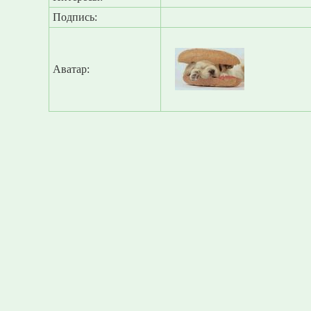
Подпись:
Аватар: