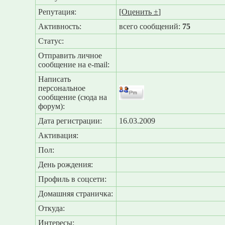
Репутация:
[
Оценить ±
]
Активность:
всего сообщений:
75
Статус:
Отправить личное
сообщение на e-mail:
Написать
персональное
сообщение (сюда на
форум):
Дата регистрации:
16.03.2009
Активация:
Пол:
День рождения:
Профиль в соцсети:
Домашняя страничка:
Откуда
:
Интересы: