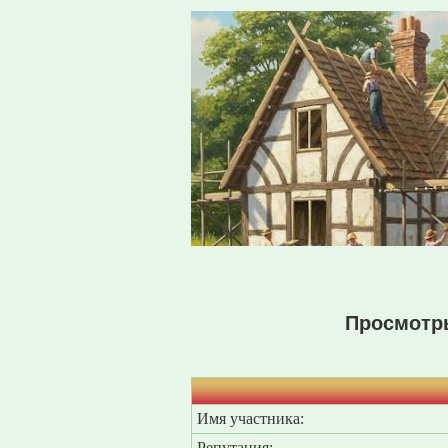
Просмотр
Имя участника:
Репутация: