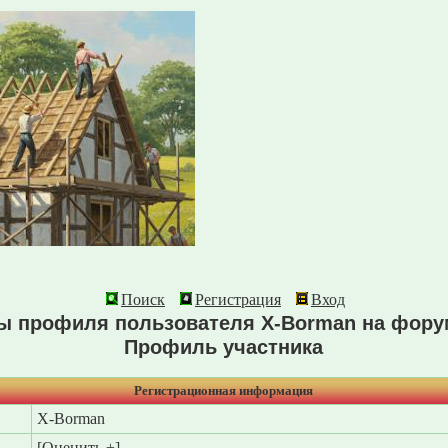
Поиск
Регистрация
Вход
ы профиля пользователя X-Borman на фор
Профиль участника
Регистрационная информация
X-Borman
[
Оценить ±
]