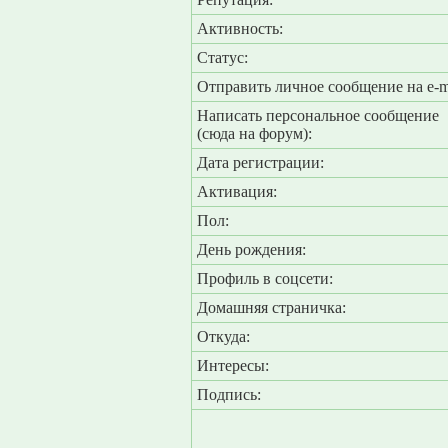
Активность:
Статус:
Отправить личное сообщение на e-m
Написать персональное сообщение
(сюда на форум):
Дата регистрации:
Активация:
Пол:
День рождения:
Профиль в соцсети:
Домашняя страничка:
Откуда
:
Интересы:
Подпись: