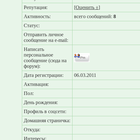
Репутация:
[
Оценить ±
]
Активность:
всего сообщений:
8
Статус:
Отправить личное
сообщение на e-mail:
Написать
персональное
сообщение (сюда на
форум):
Дата регистрации:
06.03.2011
Активация:
Пол:
День рождения:
Профиль в соцсети:
Домашняя страничка:
Откуда
:
Интересы: