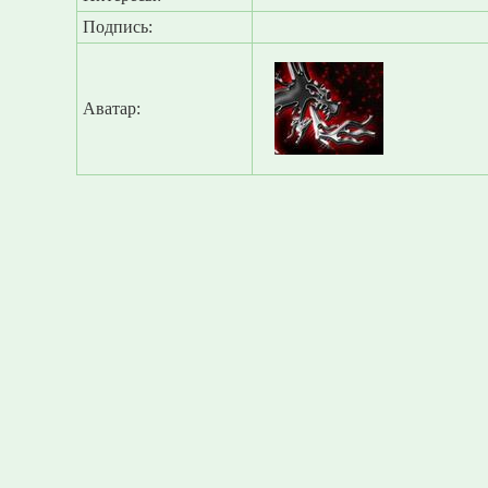
Подпись:
Аватар: