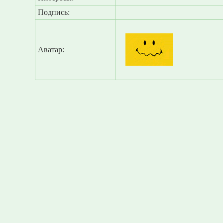
Подпись:
Аватар: