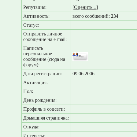
Репутация:
[
Оценить ±
]
Активность:
всего сообщений:
234
Статус:
Отправить личное
сообщение на e-mail:
Написать
персональное
сообщение (сюда на
форум):
Дата регистрации:
09.06.2006
Активация:
Пол:
День рождения:
Профиль в соцсети:
Домашняя страничка:
Откуда
:
Интересы: