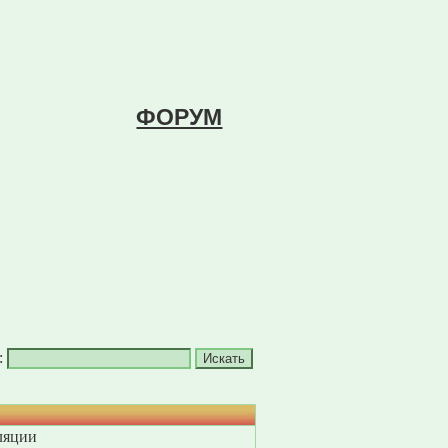
ФОРУМ
:
ляции