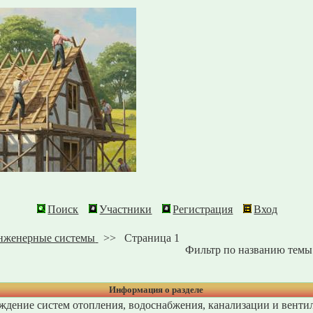
Поиск
Участники
Регистрация
Вход
нженерные системы
>>
Страница 1
Фильтр по названию темы
Информация о разделе
ждение систем отопления, водоснабжения, канализации и венти