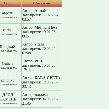
Автор
Обновления
Автор:
Anna0
аврати
дата время: 17.07.26 -
пользователь
03:57
Автор:
Midnight love
cariba
дата время: 19.01.26 -
пользователь
06:51
Автор:
vitalia
:ШладкаЯ:.
дата время: 20.06.25 -
пользователь
07:48
Автор:
РРВ
_Gutiera_
дата время: 15.03.25 -
пользователь
17:11
Автор:
БАБА СВЕТА
athlonxp
дата время: 12.03.25 -
пользователь
23:13
Автор:
мамаха
ДЯДЯ
дата время: 04.03.25 -
КАМЕНЬ
21:45
пользователь