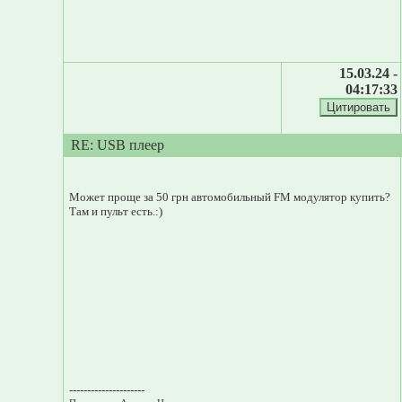
15.03.24 -
04:17:33
RE: USB плеер
Может проще за 50 грн автомобильный FM модулятор купить?
Там и пульт есть.:)
---------------------