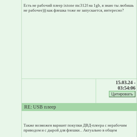
Есть не рабочий плеер ixtone mc312f на 1gb, я знаю ты любишь
не рабочее))) как флешка тоже не запускается, интересно?
15.03.24 -
03:54:06
RE: USB плеер
Также возможен вариант покупки ДВД-плеера с нерабочим
приводом и с дырой для флешки... Актуально в общем