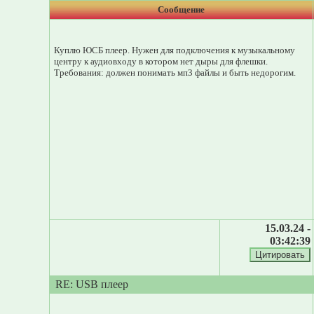
Сообщение
Куплю ЮСБ плеер. Нужен для подключения к музыкальному
центру к аудиовходу в котором нет дыры для флешки.
Требования: должен понимать мп3 файлы и быть недорогим.
15.03.24 -
03:42:39
RE: USB плеер