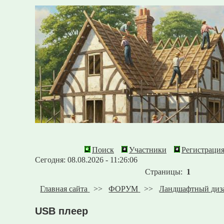
Поиск
Участники
Регистраци
Сегодня: 08.08.2026 - 11:26:06
Страницы:
1
Главная сайта
>>
ФОРУМ
>>
Ландшафтный диз
USB плеер