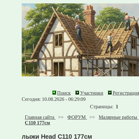
Поиск
Участники
Регистраци
Сегодня: 10.08.2026 - 06:29:09
Страницы:
1
Главная сайта
>>
ФОРУМ
>>
Малярные работы
C110 177см
лыжи Head C110 177см