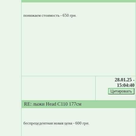
понижаем стоимость - 650 грн.
28.01.25 -
15:04:40
RE: лыжи Head C110 177см
беспрецедентная новая цена - 600 грн.