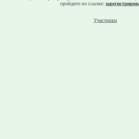
пройдите по ссылке:
зарегистриров
Участники