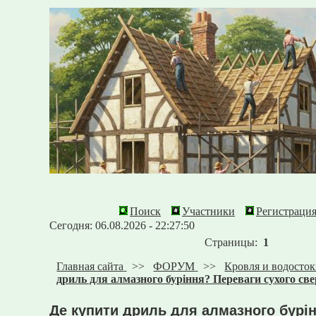
Поиск
Участники
Регистраци
Сегодня: 06.08.2026 - 22:27:50
Страницы:
1
Главная сайта
>>
ФОРУМ
>>
Кровля и водосто
дриль для алмазного буріння? Переваги сухого све
Де купити дриль для алмазного бурі