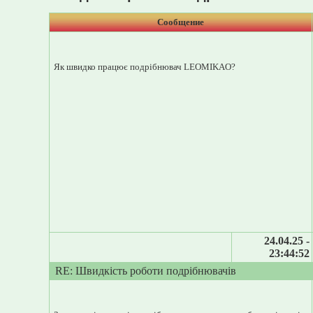
Сообщение
Як швидко працює подрібнювач LEOMIKAO?
24.04.25 -
23:44:52
RE: Швидкість роботи подрібнювачів