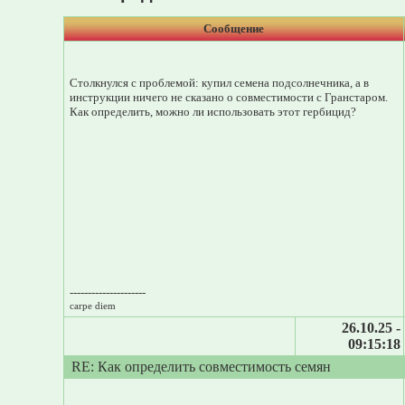
Сообщение
Столкнулся с проблемой: купил семена подсолнечника, а в
инструкции ничего не сказано о совместимости с Гранстаром.
Как определить, можно ли использовать этот гербицид?
---------------------
carpe diem
26.10.25 -
09:15:18
RE: Как определить совместимость семян