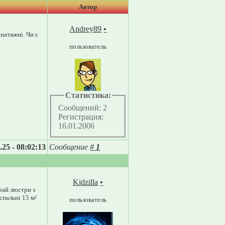
Автор
Andrey89
•
 натяжні. Чи є
пользователь
Статистика:
Сообщений: 2
Регистрация:
16.01.2006
.25 - 08:02:13
Сообщение
#
1
Kidzilla
•
рай люстри з
спальні 15 м²
пользователь