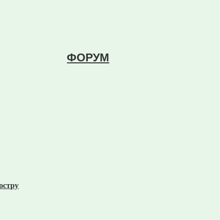
ФОРУМ
юстру