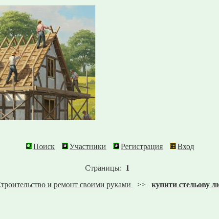
Поиск
Участники
Регистрация
Вход
Страницы:
1
троительство и ремонт своими руками
>>
купити стельову л