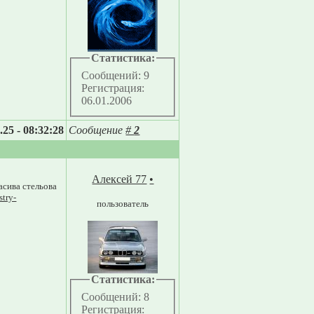
Статистика:
Сообщений: 9
Регистрация:
06.01.2006
.25 - 08:32:28
Сообщение
#
2
Алексей 77
•
асива стельова
stry-
пользователь
Статистика:
Сообщений: 8
Регистрация: