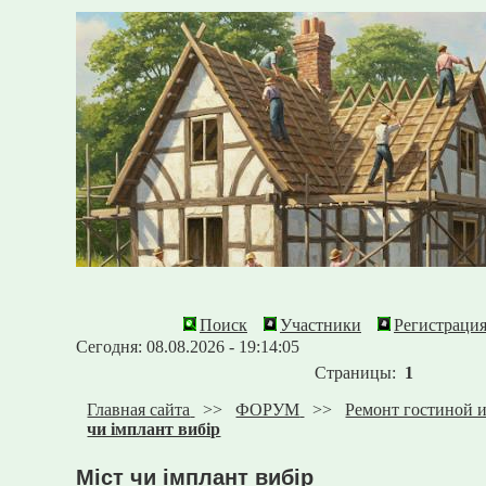
Поиск
Участники
Регистраци
Сегодня: 08.08.2026 - 19:14:05
Страницы:
1
Главная сайта
>>
ФОРУМ
>>
Ремонт гостиной 
чи імплант вибір
Міст чи імплант вибір