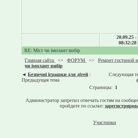
20.09.25 -
08:32:28
RE: Міст чи імплант вибір
Главная сайта
>>
ФОРУМ
>>
Ремонт гостиной 
чи імплант вибір
◄
Безпечні іграшки для дітей
:
Следующая т
Предыдущая тема
Страницы:
1
Администратор запретил отвечать гостям на сообще
пройдите по ссылке:
зарегистриров
Участники