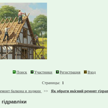
Поиск
Участники
Регистрация
Вход
Страницы:
1
емонт балкона и лоджии
>>
Як обрати якісний ремонт гідра
 гідравліки