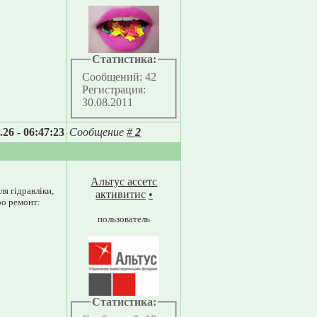
Статистика:
Сообщений: 42
Регистрация:
30.08.2011
.26 - 06:47:23
Сообщение
#
2
Альтус ассетс
ля гідравліки,
активитис
•
ро ремонт:
пользователь
Статистика: