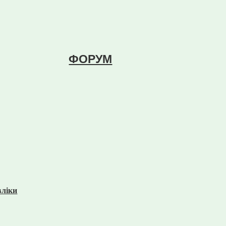
ФОРУМ
вліки