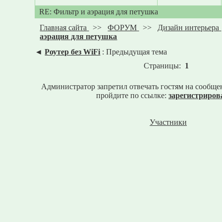
RE: Фильтр и аэрация для петушка
Главная сайта
>>
ФОРУМ
>>
Дизайн интерьера
аэрация для петушка
◄
Роутер без WiFi
: Предыдущая тема
Страницы:
1
Администратор запретил отвечать гостям на сообще
пройдите по ссылке:
зарегистриров
Участники