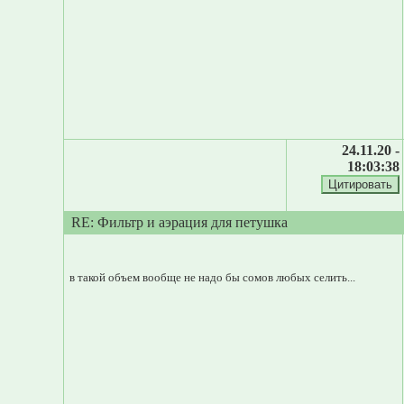
24.11.20 -
18:03:38
RE: Фильтр и аэрация для петушка
в такой объем вообще не надо бы сомов любых селить...