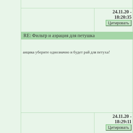
24.11.20 -
18:20:35
RE: Фильтр и аэрация для петушка
анцика уберите однозначно и будет рай для петуха!
24.11.20 -
18:29:11