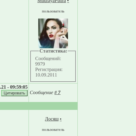
MudrayaPudra
•
пользователь
Статистика:
Сообщений:
9979
Регистрация:
10.09.2011
.21 - 09:59:05
Сообщение
#
7
Лосяш
•
пользователь