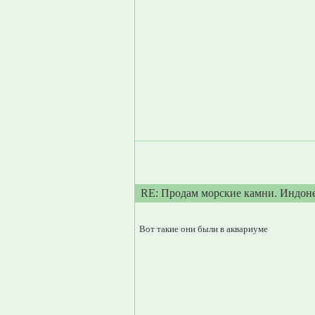
RE: Продам морские камни. Индон
Вот такие они были в аквариуме