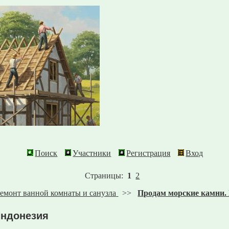
Поиск
Участники
Регистрация
Вход
Страницы:
1
2
емонт ванной комнаты и санузла
>>
Продам морские камни.
Индонезия