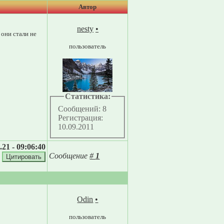
Автор
nesty
•
 они стали не
пользователь
Статистика:
Сообщений: 8
Регистрация:
10.09.2011
.21 - 09:06:40
Сообщение
#
1
Odin
•
пользователь