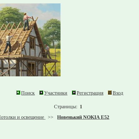
Поиск
Участники
Регистрация
Вход
Страницы:
1
отолки и освещение
>>
Новенький NOKIA E52