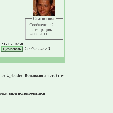
Статистика:
Сообщений: 2
Регистрация:
24.06.2011
.23 - 07:04:58
Сообщение
#
3
tor Uploader! Возможно ли это??
►
ылке:
зарегистрироваться