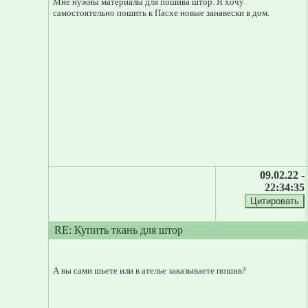
Мне нужны материалы для пошива штор. Я хочу
самостоятельно пошить к Пасхе новые занавески в дом.
09.02.22 -
22:34:35
RE: Купить ткань для штор
А вы сами шьете или в ателье заказываете пошив?