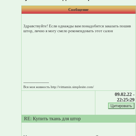
Сообщение
Здравствуйте! Если однажды вам понадобится заказать пошив
штор, лично я могу смело рекомендовать этот салон
---------------------
Вся моя живность http://vitttamin.simplesite.com/
09.02.22 -
22:25:29
RE: Купить ткань для штор