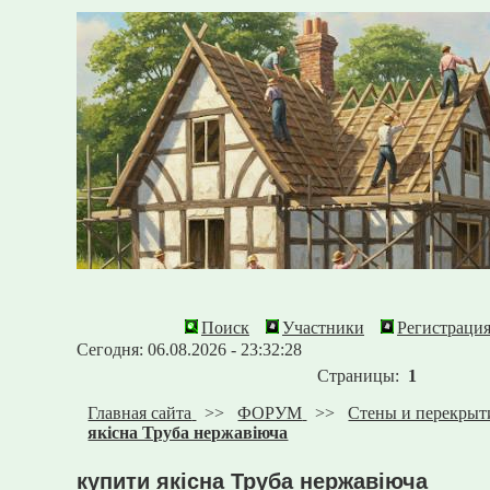
Поиск
Участники
Регистраци
Сегодня: 06.08.2026 - 23:32:28
Страницы:
1
Главная сайта
>>
ФОРУМ
>>
Стены и перекрыт
якісна Труба нержавіюча
купити якісна Труба нержавіюча