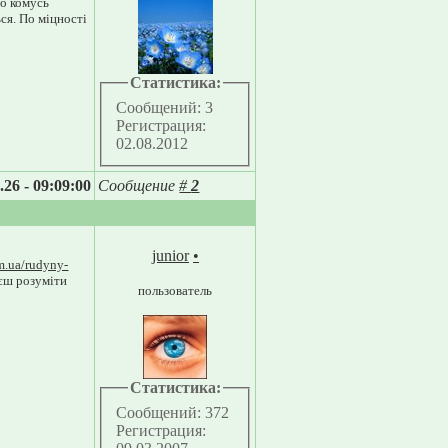
що комусь
ься. По міцності
Статистика:
Сообщений: 3
Регистрация:
02.08.2012
.26 - 09:09:00
Сообщение
#
2
junior
•
m.ua/rudyny-
аєш розуміти
пользователь
Статистика:
Сообщений: 372
Регистрация: