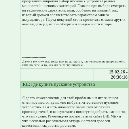
представлен широкий выбор пусковых устройств разных
мощностей и ценовых категорий. Главное при выборе смотреть
на технические характеристики, особенно на пиковый ток,
который должен соответствовать параметрам вашего
аккумулятора. Перед покупкой стоит прочитать отзывы других
автовладельцев, чтобы убедиться в надёжности товара.
---------------------
Даже в тех случаях, когда нам не до шуток, нас угнетает не неприятность
сама по себе, а то, как мы её воспринимаем
15.02.26 -
20:36:16
RE: Где купить пусковое устройство
Я долго искал решение для этой проблемы и в итоге нашел
отличное место, где можно выбрать качественное пусковое
устройство. Там есть множество вариантов от разных
производителей, и консультанты помогут подобрать именно то,
что вам нужно. Рекомендую посмотреть
на сайте BiBiMir
- я
уже несколько раз заказывал оттуда и остался доволен
качеством и скоростью доставки.