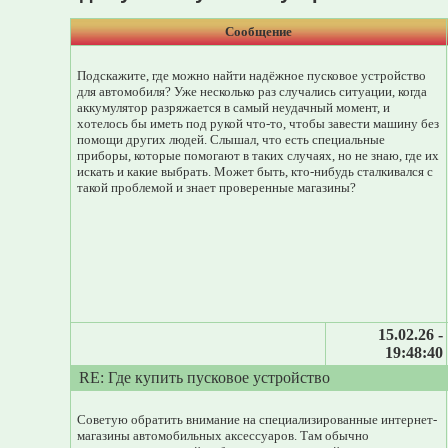
Сообщение
Подскажите, где можно найти надёжное пусковое устройство
для автомобиля? Уже несколько раз случались ситуации, когда
аккумулятор разряжается в самый неудачный момент, и
хотелось бы иметь под рукой что-то, чтобы завести машину без
помощи других людей. Слышал, что есть специальные
приборы, которые помогают в таких случаях, но не знаю, где их
искать и какие выбрать. Может быть, кто-нибудь сталкивался с
такой проблемой и знает проверенные магазины?
15.02.26 -
19:48:40
RE: Где купить пусковое устройство
Советую обратить внимание на специализированные интернет-
магазины автомобильных аксессуаров. Там обычно