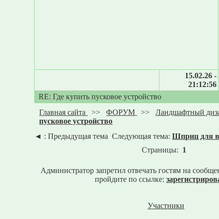
15.02.26 -
21:12:56
RE: Где купить пусковое устройство
Главная сайта
>>
ФОРУМ
>>
Ландшафтный диз
пусковое устройство
◄
: Предыдущая тема
Следующая тема:
Шприц для в
Страницы:
1
Администратор запретил отвечать гостям на сообще
пройдите по ссылке:
зарегистриров
Участники